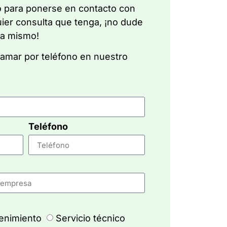
io para ponerse en contacto con
uier consulta que tenga, ¡no dude
ra mismo!
amar por teléfono en nuestro
Teléfono
enimiento
Servicio técnico