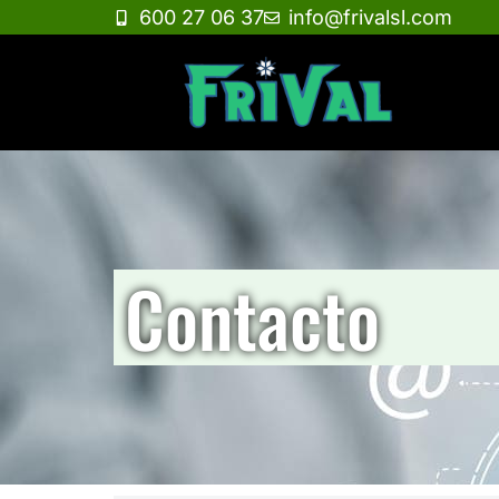
600 27 06 37
info@frivalsl.com
Contacto