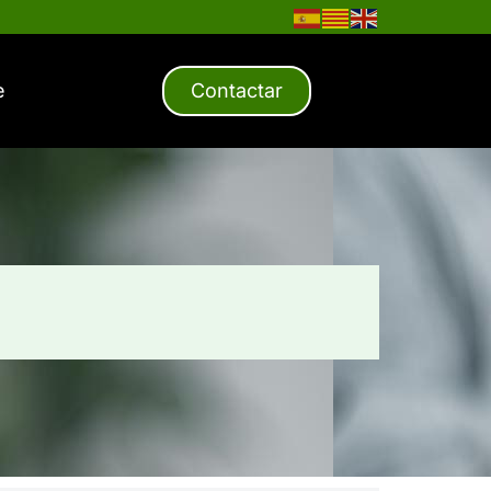
e
Contactar