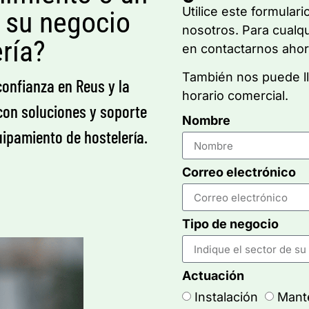
Utilice este formular
 su negocio
nosotros. Para cualq
ría?
en contactarnos aho
También nos puede ll
confianza en Reus y la
horario comercial.
on soluciones y soporte
Nombre
ipamiento de hostelería.
Correo electrónico
Tipo de negocio
Actuación
Instalación
Mant